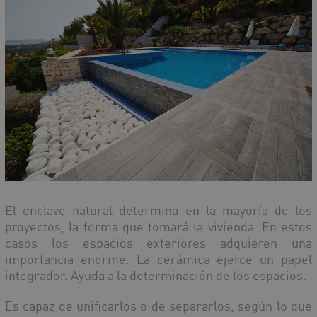
El enclave natural determina en la mayoría de los
proyectos, la forma que tomará la vivienda. En estos
casos los espacios exteriores adquieren una
importancia enorme. La cerámica ejerce un papel
integrador. Ayuda a la determinación de los espacios.
Es capaz de unificarlos o de separarlos, según lo que