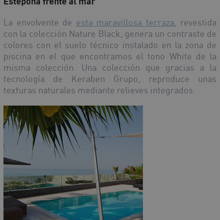
Estepona frente al mar
La envolvente de
esta maravillosa terraza
, revestida
con la colección Nature Black, genera un contraste de
colores con el suelo técnico instalado en la zona de
piscina en el que encontramos el tono White de la
misma colección. Una colección que gracias a la
tecnología de Keraben Grupo, reproduce unas
texturas naturales mediante relieves integrados.