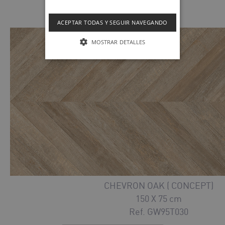
Ref. GW944090
ACEPTAR TODAS Y SEGUIR NAVEGANDO
MOSTRAR DETALLES
CHEVRON OAK ( CONCEPT)
150 X 75 cm
Ref. GW95T030