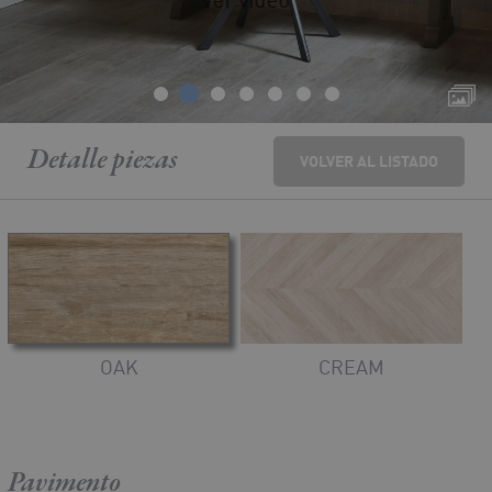
Detalle
piezas
VOLVER AL LISTADO
OAK
CREAM
Pavimento