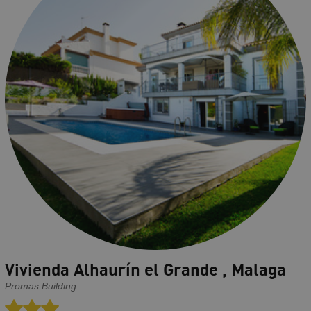
Vivienda Alhaurín el Grande , Malaga
Promas Building