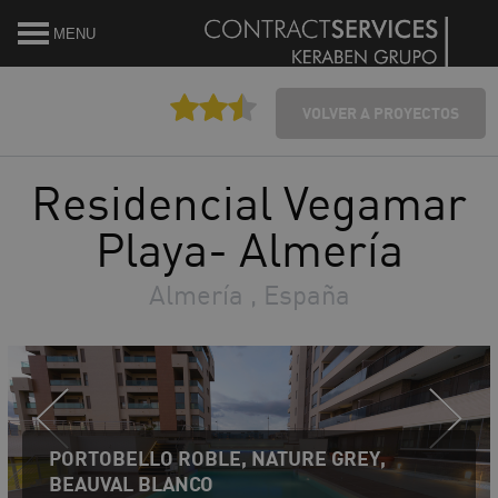
MENU
VOLVER A PROYECTOS
Residencial Vegamar
Playa- Almería
Almería , España
PORTOBELLO ROBLE, NATURE GREY,
BEAUVAL BLANCO