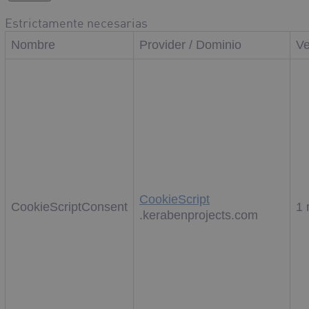
Estrictamente necesarias
Nombre
Provider / Dominio
Ve
CookieScript
CookieScriptConsent
1
.kerabenprojects.com