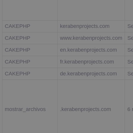
CAKEPHP
kerabenprojects.com
Se
CAKEPHP
www.kerabenprojects.com
Se
CAKEPHP
en.kerabenprojects.com
Se
CAKEPHP
fr.kerabenprojects.com
Se
CAKEPHP
de.kerabenprojects.com
Se
mostrar_archivos
.kerabenprojects.com
6