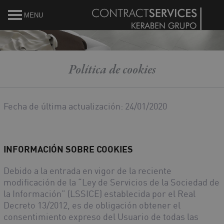
MENU
Política de cookies
Fecha de última actualización: 24/01/2020
INFORMACIÓN SOBRE COOKIES
Debido a la entrada en vigor de la reciente
modificación de la “Ley de Servicios de la Sociedad de
la Información” (LSSICE) establecida por el Real
Decreto 13/2012, es de obligación obtener el
consentimiento expreso del Usuario de todas las