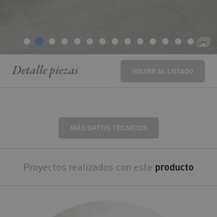
Detalle
piezas
VOLVER AL LISTADO
MÁS DATOS TÉCNICOS
Proyectos realizados con este
producto