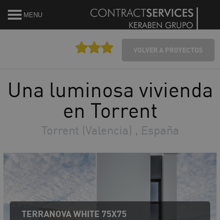
MENU
VOLVER A PROYECTOS
Una luminosa vivienda
en Torrent
Torrent (Valencia) , España
TERRANOVA WHITE 75X75