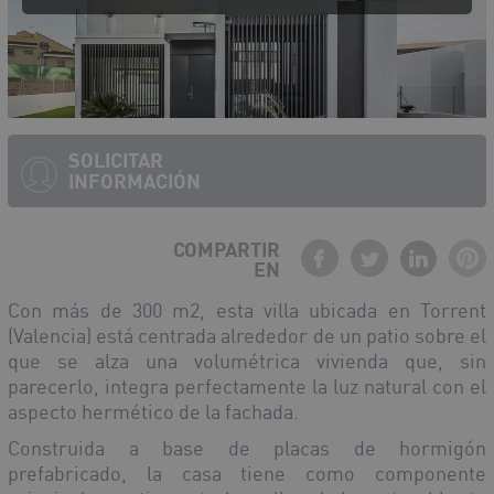
SOLICITAR
INFORMACIÓN
COMPARTIR
EN
Con más de 300 m
2
, esta villa ubicada en Torrent
(Valencia) está centrada alrededor de un patio sobre el
que se alza una volumétrica vivienda que, sin
parecerlo, integra perfectamente la luz natural con el
aspecto hermético de la fachada.
Construida a base de placas de hormigón
prefabricado, la casa tiene como componente