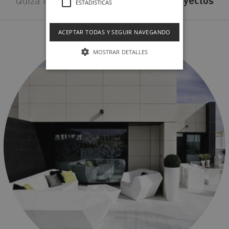
Quizá también te interesen estos
proyectos
ESTADÍSTICAS
ACEPTAR TODAS Y SEGUIR NAVEGANDO
MOSTRAR DETALLES