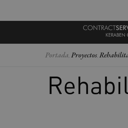
MENU
Portada
Proyectos
Rehabilita
,
,
Rehabil