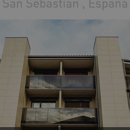
San Sebastián , España