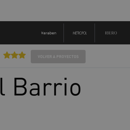
VOLVER A PROYECTOS
l Barrio