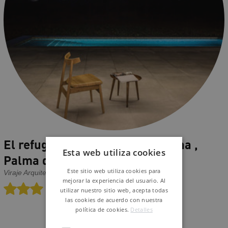
El refugio rural de la Tramuntana ,
Esta web utiliza cookies
Palma de Mallorca
Este sitio web utiliza cookies para
Viraje Arquitectura/ Ubiko
mejorar la experiencia del usuario. Al
utilizar nuestro sitio web, acepta todas
las cookies de acuerdo con nuestra
política de cookies.
Detalles