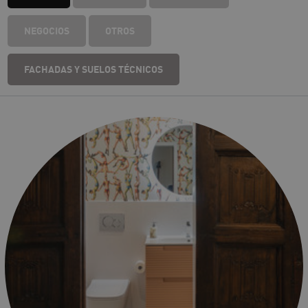
NEGOCIOS
OTROS
FACHADAS Y SUELOS TÉCNICOS