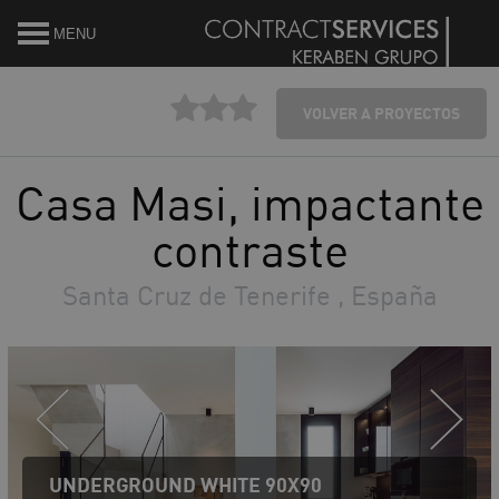
MENU
VOLVER A PROYECTOS
Casa Masi, impactante
contraste
Santa Cruz de Tenerife , España
UNDERGROUND WHITE 90X90