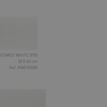
OSMOS WHITE (PB)
30 X 60 cm
Ref. KWE05000