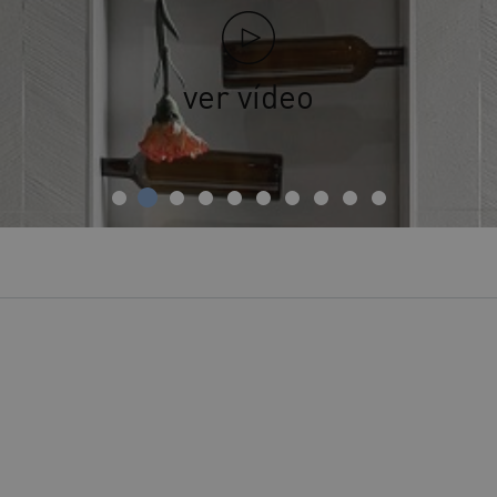
ver vídeo