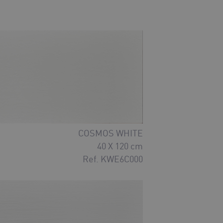
COSMOS WHITE
40 X 120 cm
Ref. KWE6C000