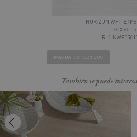
HORIZON WHITE (PB
30 X 60 c
Ref. KWE0501
MÁS DATOS TÉCNICOS
También te puede
interes