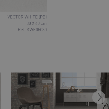
VECTOR WHITE (PB)
30 X 60 cm
Ref. KWE05030