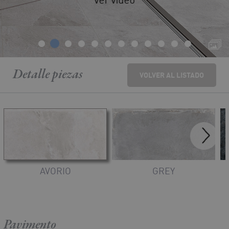
Detalle
piezas
VOLVER AL LISTADO
AVORIO
GREY
Pavimento