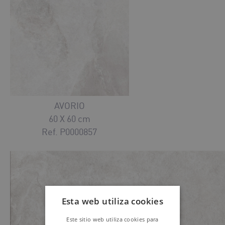
AVORIO
60 X 60 cm
Ref. P0000857
Esta web utiliza cookies
Este sitio web utiliza cookies para