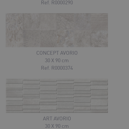
Ref. R0000290
CONCEPT AVORIO
30 X 90 cm
Ref. R0000374
ART AVORIO
30 X 90 cm