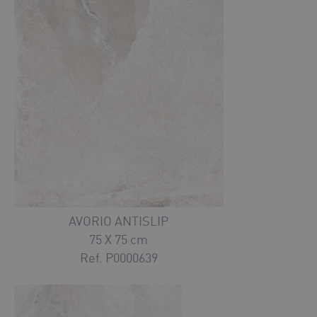
AVORIO ANTISLIP
75 X 75 cm
Ref. P0000639