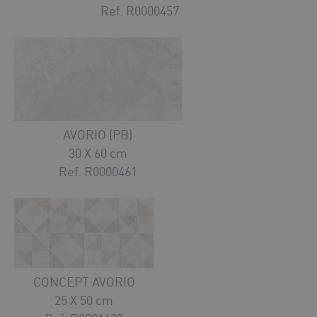
Ref. R0000457
AVORIO (PB)
30 X 60 cm
Ref. R0000461
CONCEPT AVORIO
25 X 50 cm