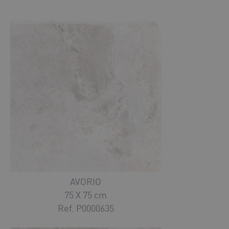
AVORIO
75 X 75 cm
Ref. P0000635