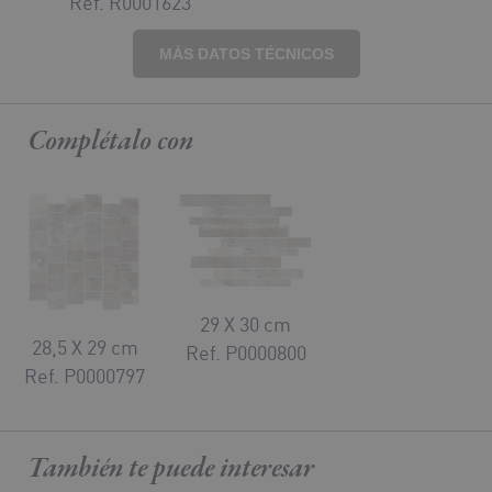
Ref. R0001623
MÁS DATOS TÉCNICOS
Complétalo
con
29 X 30 cm
28,5 X 29 cm
Ref. P0000800
Ref. P0000797
También te puede
interesar