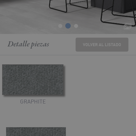
Detalle
piezas
VOLVER AL LISTADO
GRAPHITE