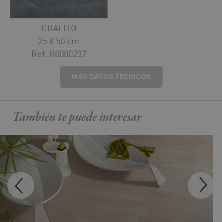
GRAFITO
25 X 50 cm
Ref. R0000237
MÁS DATOS TÉCNICOS
También te puede
interesar